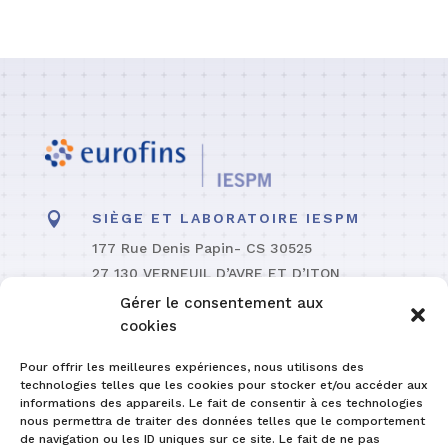

SIÈGE ET LABORATOIRE IESPM
177 Rue Denis Papin- CS 30525
27 130 VERNEUIL D’AVRE ET D’ITON
FRANCE
Gérer le consentement aux
cookies
Pour offrir les meilleures expériences, nous utilisons des
technologies telles que les cookies pour stocker et/ou accéder aux
informations des appareils. Le fait de consentir à ces technologies
CONTACTEZ-NOUS
nous permettra de traiter des données telles que le comportement
de navigation ou les ID uniques sur ce site. Le fait de ne pas