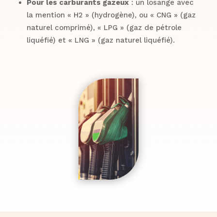
Pour les carburants gazeux
: un losange avec
la mention « H2 » (hydrogène), ou « CNG » (gaz
naturel comprimé), « LPG » (gaz de pétrole
liquéfié) et « LNG » (gaz naturel liquéfié).