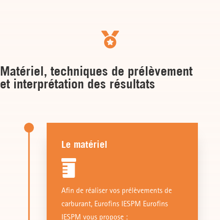

Matériel, techniques de prélèvement
et interprétation des résultats
Le matériel

Afin de réaliser vos prélèvements de
carburant, Eurofins IESPM Eurofins
IESPM vous propose :