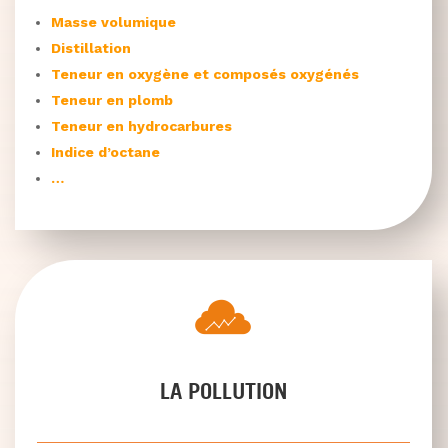
Masse volumique
Distillation
Teneur en oxygène et composés oxygénés
Teneur en plomb
Teneur en hydrocarbures
Indice d’octane
…
LA POLLUTION