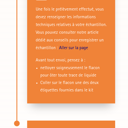
Une fois le prélèvement effectué, vous
devez renseigner les informations
techniques relatives à votre échantillon.
Vous pouvez consulter notre article
dédié aux conseils pour enregistrer un
échantillon :
Aller sur la page
Avant tout envoi, pensez à :
nettoyer soigneusement le flacon
pour ôter toute trace de liquide
Coller sur le flacon une des deux
étiquettes fournies dans le kit