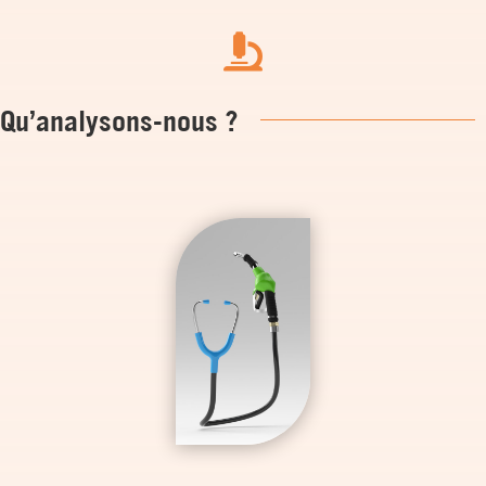

Qu’analysons-nous ?