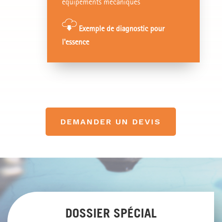
équipements mécaniques
Exemple de diagnostic pour
l'essence
DEMANDER UN DEVIS
DOSSIER SPÉCIAL