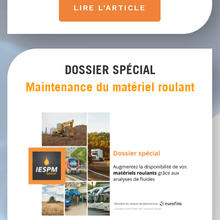
LIRE L’ARTICLE
DOSSIER SPÉCIAL
Maintenance du matériel roulant