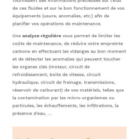
fournissent des informations précieuses sur l’état
de ces fluides et sur le bon fonctionnement de vos
équipements (usure, anomalies, etc.) afin de
planifier vos opérations de maintenance.
Une
analyse régulière
vous permet de limiter les
coûts de maintenance, de réduire votre empreinte
carbone en effectuant les vidanges au bon moment
et de détecter les anomalies qui peuvent toucher
les organes clés (moteur, circuit de
refroidissement, boite de vitesse, circuit
hydraulique, circuit de freinage, transmissions,
réservoir de carburant) de vos matériels, telles que
la contamination par les micro-organismes ou
particules, les échauffements, les infiltrations, la
présence d’eau, …