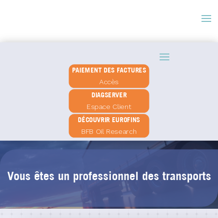
PAIEMENT DES FACTURES
Accès
DIAGSERVER
Espace Client
DÉCOUVRIR EUROFINS
BFB Oil Research
Vous êtes un professionnel des transports