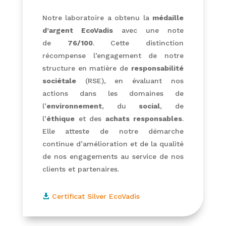
Notre laboratoire a obtenu la
médaille
d’argent EcoVadis
avec une note
de
76/100
. Cette distinction
récompense l’engagement de notre
structure en matière de
responsabilité
sociétale
(RSE), en évaluant nos
actions dans les domaines de
l’
environnement
, du
social
, de
l’
éthique
et des
achats responsables
.
Elle atteste de notre démarche
continue d’amélioration et de la qualité
de nos engagements au service de nos
clients et partenaires.
Certificat Silver EcoVadis
