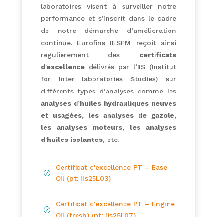
laboratoires visent à surveiller notre
performance et s’inscrit dans le cadre
de notre démarche d’amélioration
continue. Eurofins IESPM reçoit ainsi
régulièrement des
certificats
d’excellence
délivrés par l’IIS (Institut
for Inter laboratories Studies) sur
différents types d’analyses comme les
analyses d’huiles hydrauliques neuves
et usagées, les analyses de gazole,
les analyses moteurs, les analyses
d’huiles isolantes
, etc.
Certificat d'excellence PT – Base
R
Oil (pt: iis25L03)
Certificat d'excellence PT – Engine
R
Oil (fresh) (pt: iis25L07)