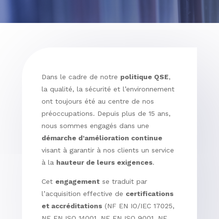
Dans le cadre de notre
politique QSE
,
la qualité, la sécurité et l’environnement
ont toujours été au centre de nos
préoccupations. Depuis plus de 15 ans,
nous sommes engagés dans une
démarche d’amélioration continue
visant à garantir à nos clients un service
à la
hauteur de leurs exigences
.
Cet
engagement
se traduit par
l’acquisition effective de
certifications
et accréditations
(NF EN IO/IEC 17025,
NF EN ISO 14001, NF EN ISO 9001, NF