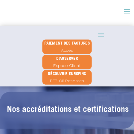
PAIEMENT DES FACTURES
Accès
DIAGSERVER
Espace Client
DÉCOUVRIR EUROFINS
BFB Oil Research
Nos accréditations et certifications