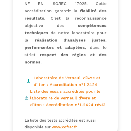
NF EN ISO/IEC 17025. Cette
accréditation garantit la
fiabilité des
résultats
. C’est la reconnaissance
objective des
compétences
techniques
de notre laboratoire pour
la
réalisation d’analyses justes,
performantes et adaptées
, dans le
strict
respect des règles et des
normes.
Laboratoire de Verneuil d’Avre et

d’Iton : Accréditation n°1-2424
Liste des essais accrédités pour le
laboratoire de Verneuil d'Avre et

d'Iton : Accréditation n°1-2424 rév.13
La liste des tests accrédités est aussi
disponible sur
www.cofrac.fr