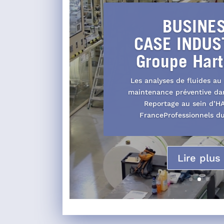
BUSINE
CASE INDUST
Groupe Har
Les analyses de fluides au 
maintenance préventive dan
Reportage au sein d’
FranceProfessionnels du 
Lire plus