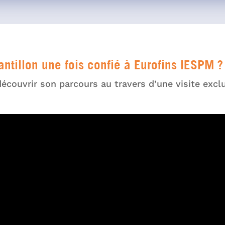
ntillon une fois confié à Eurofins IESPM ?
couvrir son parcours au travers d’une visite exclu