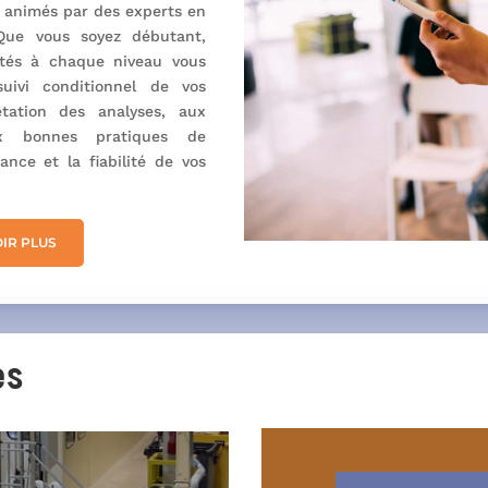
 animés par des experts en
 Que vous soyez débutant,
tés à chaque niveau vous
uivi conditionnel de vos
étation des analyses, aux
x bonnes pratiques de
nce et la fiabilité de vos
IR PLUS
es