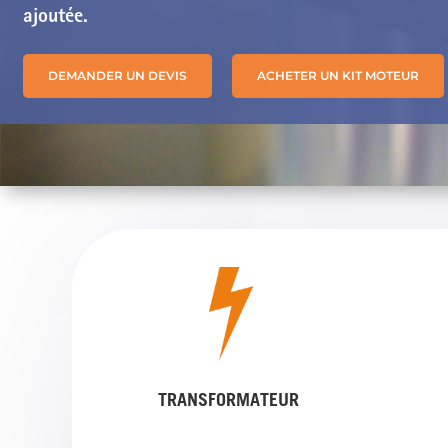
ajoutée.
DEMANDER UN DEVIS
ACHETER UN KIT MOTEUR
TRANSFORMATEUR