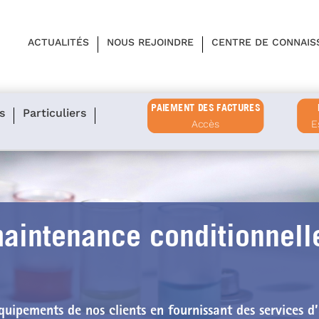
ACTUALITÉS
NOUS REJOINDRE
CENTRE DE CONNAIS
PAIEMENT DES FACTURES
s
Particuliers
Accès
E
aintenance conditionnelle
 équipements
de nos clients en fournissant des
services d