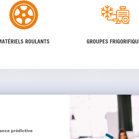
MATÉRIELS ROULANTS
GROUPES FRIGORIFIQU
nce prédictive