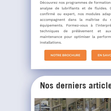
Découvrez nos programmes de formation
analyse de lubrifiants et de fluides.
confirmé ou expert, nos modules adap
accompagnent dans la maîtrise du s
équipements. Formez-vous à l’interpr
techniques de prélèvement et au
maintenance pour optimiser la performa
installations.
NOTRE BROCHURE
EN SAVO
Nos derniers articl