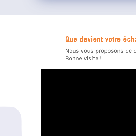
Que devient votre écha
Nous vous proposons de dé
Bonne visite !