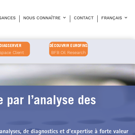
SANCES
NOUS CONNAÎTRE
CONTACT
FRANÇAIS
DIAGSERVER
DÉCOUVRIR EUROFINS
space Client
BFB Oil Research
 par l’analyse des
’analyses, de diagnostics et d’expertise
à forte valeur