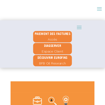
PAIEMENT DES FACTURES
Accès
DIAGSERVER
Espace Client
DÉCOUVRIR EUROFINS
BFB Oil Research